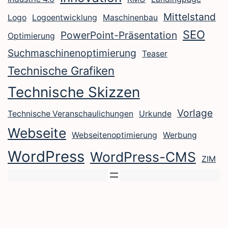
Mittelstand
Logo
Logoentwicklung
Maschinenbau
SEO
PowerPoint-Präsentation
Optimierung
Suchmaschinenoptimierung
Teaser
Technische Grafiken
Technische Skizzen
Vorlage
Technische Veranschaulichungen
Urkunde
Webseite
Webseitenoptimierung
Werbung
WordPress
WordPress-CMS
ZIM