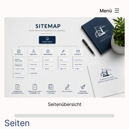
Zum
Menü
Inhalt
springen
Seitenübersicht
Seiten