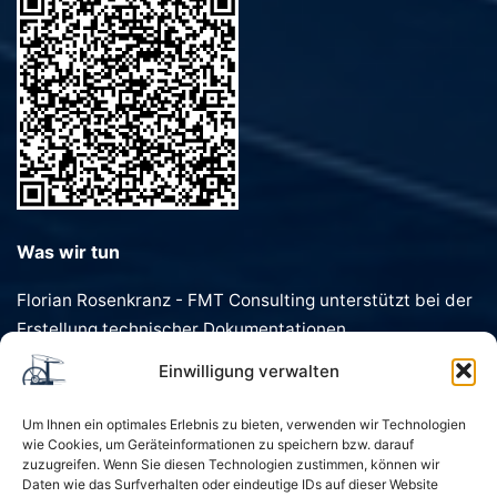
Was wir tun
Florian Rosenkranz - FMT Consulting unterstützt bei der
Erstellung technischer Dokumentationen,
Förderanträgen, Dokumentenvorlagen und
Einwilligung verwalten
Geschäftstexten. Schnell, präzise und individuell.
Um Ihnen ein optimales Erlebnis zu bieten, verwenden wir Technologien
wie Cookies, um Geräteinformationen zu speichern bzw. darauf
zuzugreifen. Wenn Sie diesen Technologien zustimmen, können wir
Daten wie das Surfverhalten oder eindeutige IDs auf dieser Website