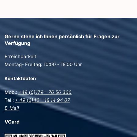
Gerne stehe ich Ihnen persönlich für Fragen zur
Verfügung
Erreichbarkeit
Montag- Freitag: 10:00 - 18:00 Uhr
Kontaktdaten
Mob.:
+49 (0)179 – 76 56 366
Tel.:
+ 49 (0)40 – 18 14 94 07
E-Mail
VCard