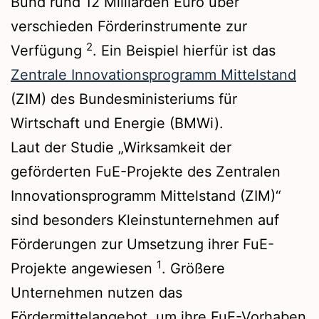
Bund rund 12 Milliarden Euro über
verschieden Förderinstrumente zur
2
Verfügung
. Ein Beispiel hierfür ist das
Zentrale Innovationsprogramm Mittelstand
(ZIM) des Bundesministeriums für
Wirtschaft und Energie (BMWi).
Laut der Studie „Wirksamkeit der
geförderten FuE-Projekte des Zentralen
Innovationsprogramm Mittelstand (ZIM)“
sind besonders Kleinstunternehmen auf
Förderungen zur Umsetzung ihrer FuE-
1
Projekte angewiesen
. Größere
Unternehmen nutzen das
Fördermittelangebot, um ihre FuE-Vorhaben