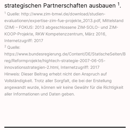
1
strategischen Partnerschaften ausbauen
.
1
Quelle: http://www.zim-bmwi.de/download/studien-
evaluationen/expertise-zim-fue-projekte_2013.pdf, Mittelstand
(ZIM) – FOKUS: 2013 abgeschlossene ZIM-SOLO- und ZIM-
KOOP-Projekte, RKW Kompetenzzentrum, März 2016,
Internetzugriff: 2017
2
Quelle:
https://www.bundesregierung.de/Content/DE/StatischeSeiten/B
reg/Reformprojekte/hightech-strategie-2007-06-05-
innovationsstrategien-2.html, Internetzugriff: 2017
Hinweis: Dieser Beitrag erhebt nicht den Anspruch auf
Vollständigkeit. Trotz aller Sorgfalt, die bei der Erstellung
angewandt wurde, können wir keine Gewähr für die Richtigkeit
aller Informationen und Daten geben.