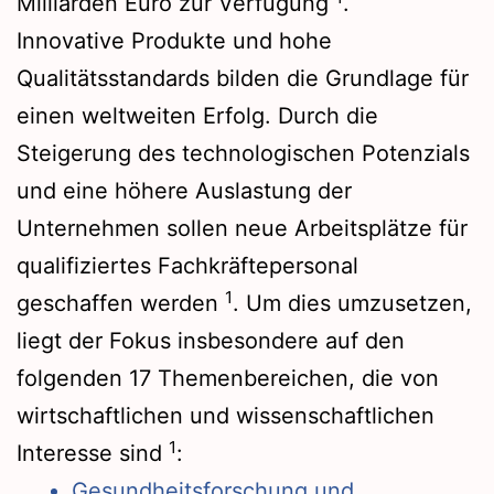
Milliarden Euro zur Verfügung
.
Innovative Produkte und hohe
Qualitätsstandards bilden die Grundlage für
einen weltweiten Erfolg. Durch die
Steigerung des technologischen Potenzials
und eine höhere Auslastung der
Unternehmen sollen neue Arbeitsplätze für
qualifiziertes Fachkräftepersonal
1
geschaffen werden
. Um dies umzusetzen,
liegt der Fokus insbesondere auf den
folgenden 17 Themenbereichen, die von
wirtschaftlichen und wissenschaftlichen
1
Interesse sind
:
Gesundheitsforschung und