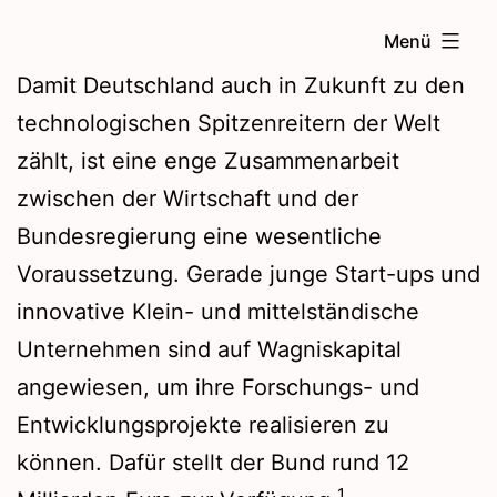
Zum
Menü
Inhalt
Damit Deutschland auch in Zukunft zu den
springen
technologischen Spitzenreitern der Welt
zählt, ist eine enge Zusammenarbeit
zwischen der Wirtschaft und der
Bundesregierung eine wesentliche
Voraussetzung. Gerade junge Start-ups und
innovative Klein- und mittelständische
Unternehmen sind auf Wagniskapital
angewiesen, um ihre Forschungs- und
Entwicklungsprojekte realisieren zu
können. Dafür stellt der Bund rund 12
1