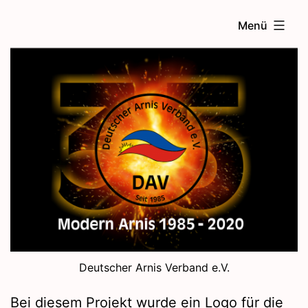
Zum
Menü
Inhalt
springen
Deutscher Arnis Verband e.V.
Bei diesem Projekt wurde ein Logo für die