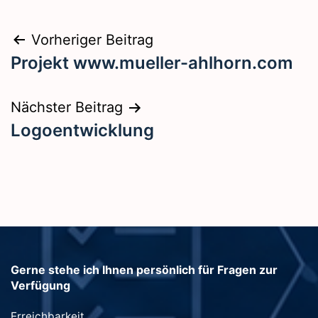
Beitragsnavigation
Vorheriger Beitrag
Projekt www.mueller-ahlhorn.com
Nächster Beitrag
Logoentwicklung
Gerne stehe ich Ihnen persönlich für Fragen zur
Verfügung
Erreichbarkeit