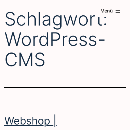
Zum
Schlagwort:
Menü
Inhalt
springen
WordPress-
CMS
Webshop |