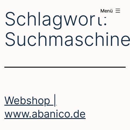
Zum
Schlagwort:
Menü
Inhalt
springen
Suchmaschine
Webshop |
www.abanico.de