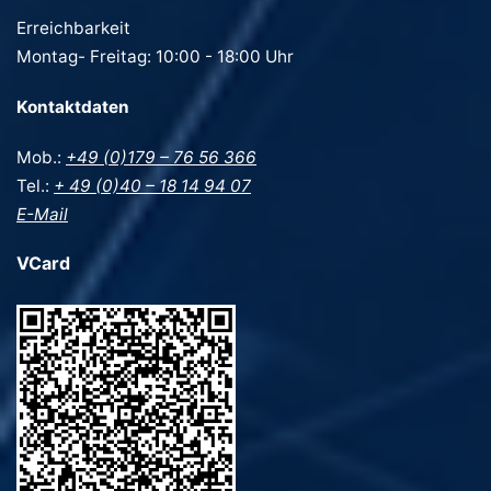
Erreichbarkeit
Montag- Freitag: 10:00 - 18:00 Uhr
Kontaktdaten
Mob.:
+49 (0)179 – 76 56 366
Tel.:
+ 49 (0)40 – 18 14 94 07
E-Mail
VCard