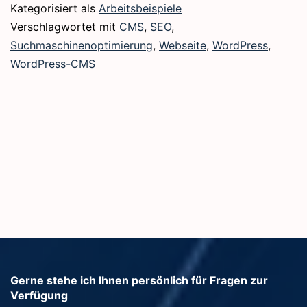
hamburg.de
Kategorisiert als
Arbeitsbeispiele
Verschlagwortet mit
CMS
,
SEO
,
Suchmaschinenoptimierung
,
Webseite
,
WordPress
,
WordPress-CMS
Gerne stehe ich Ihnen persönlich für Fragen zur
Verfügung