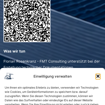
Was wir tun
Florian Rosenkranz - FMT Consulting unterstützt bei der
Erstellung technischer Dokumentationen,
Förderanträgen, Dokumentenvorlagen und
Einwilligung verwalten
Geschäftstexten. Schnell, präzise und individuell.
Um Ihnen ein optimales Erlebnis zu bieten, verwenden wir Technologien
wie Cookies, um Geräteinformationen zu speichern bzw. darauf
zuzugreifen. Wenn Sie diesen Technologien zustimmen, können wir
Daten wie das Surfverhalten oder eindeutige IDs auf dieser Website
verarbeiten. Wenn Sie Ihre Einwilligung nicht erteilen oder zurückziehen,