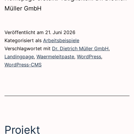
Müller GmbH
Veröffentlicht am
21. Juni 2026
Kategorisiert als
Arbeitsbeispiele
Verschlagwortet mit
Dr. Dietrich Müller GmbH
,
Landingpage
,
Waermeleitpaste
,
WordPress
,
WordPress-CMS
Projekt