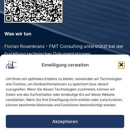
Was wir tun
Florian Rosenkranz - FMT Consulting unterstützt bei der
Erstellung technischer Dokumentationen,
Förderanträgen, Dokumentenvorlagen und
Einwilligung verwalten
Geschäftstexten. Schnell, präzise und individuell.
Um Ihnen ein optimales Erlebnis zu bieten, verwenden wir Technologien
wie Cookies, um Geräteinformationen zu speichern bzw. darauf
zuzugreifen. Wenn Sie diesen Technologien zustimmen, können wir
Daten wie das Surfverhalten oder eindeutige IDs auf dieser Website
verarbeiten. Wenn Sie Ihre Einwilligung nicht erteilen oder zurückziehen,
können bestimmte Merkmale und Funktionen beeinträchtigt werden.
Startseite
Kontakt
Impressum
Akzeptieren
Datenschutzerklärung