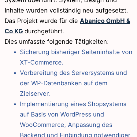
System überführt. System, Design und
Inhalte wurden vollständig neu aufgesetzt.
Das Projekt wurde für die
Abanico GmbH &
Co KG
durchgeführt.
Dies umfasste folgende Tätigkeiten:
Sicherung bisheriger Seiteninhalte von
XT-Commerce.
Vorbereitung des Serversystems und
der WP-Datenbanken auf dem
Zielserver.
Implementierung eines Shopsystems
auf Basis von WordPress und
WooCommerce, Anpassung des
Backend und Einbindung notwendiger