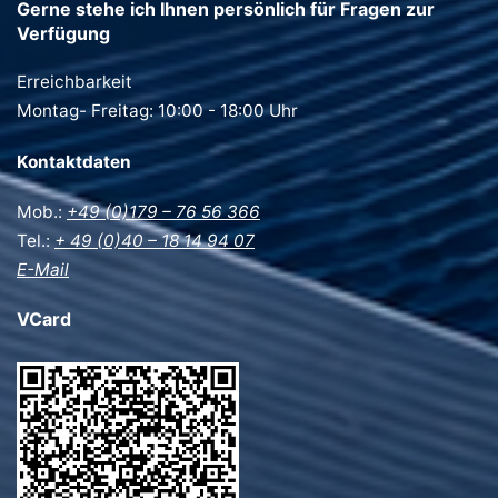
Gerne stehe ich Ihnen persönlich für Fragen zur
Verfügung
Erreichbarkeit
Montag- Freitag: 10:00 - 18:00 Uhr
Kontaktdaten
Mob.:
+49 (0)179 – 76 56 366
Tel.:
+ 49 (0)40 – 18 14 94 07
E-Mail
VCard