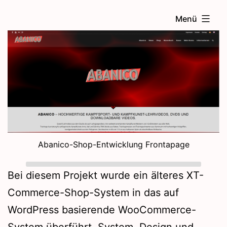
Zum
Menü
Inhalt
springen
Abanico-Shop-Entwicklung Frontapage
Bei diesem Projekt wurde ein älteres XT-
Commerce-Shop-System in das auf
WordPress basierende WooCommerce-