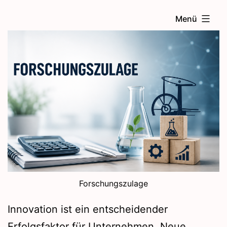
Zum
Menü
Inhalt
springen
Forschungszulage
Innovation ist ein entscheidender
Erfolgsfaktor für Unternehmen. Neue