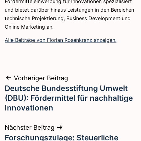
Fördermitteleinwerbung für Innovationen spezialisiert
und bietet darüber hinaus Leistungen in den Bereichen
technische Projektierung, Business Development und
Online Marketing an.
Alle Beiträge von Florian Rosenkranz anzeigen.
Beitragsnavigation
Vorheriger Beitrag
Deutsche Bundesstiftung Umwelt
(DBU): Fördermittel für nachhaltige
Innovationen
Nächster Beitrag
Forschungszulage: Steuerliche