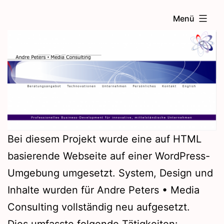
Zum
Menü
Inhalt
springen
Bei diesem Projekt wurde eine auf HTML
basierende Webseite auf einer WordPress-
Umgebung umgesetzt. System, Design und
Inhalte wurden für Andre Peters • Media
Consulting vollständig neu aufgesetzt.