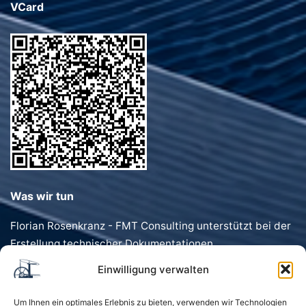
VCard
Was wir tun
Florian Rosenkranz - FMT Consulting unterstützt bei der
Erstellung technischer Dokumentationen,
Förderanträgen, Dokumentenvorlagen und
Einwilligung verwalten
Geschäftstexten. Schnell, präzise und individuell.
Um Ihnen ein optimales Erlebnis zu bieten, verwenden wir Technologien