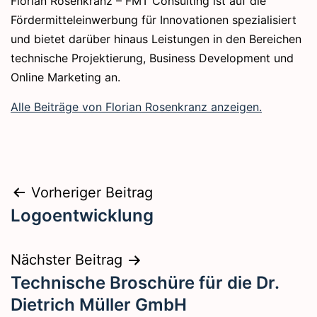
Florian Rosenkranz – FMT Consulting ist auf die
Fördermitteleinwerbung für Innovationen spezialisiert
und bietet darüber hinaus Leistungen in den Bereichen
technische Projektierung, Business Development und
Online Marketing an.
Alle Beiträge von Florian Rosenkranz anzeigen.
Beitragsnavigation
Vorheriger Beitrag
Logoentwicklung
Nächster Beitrag
Technische Broschüre für die Dr.
Dietrich Müller GmbH