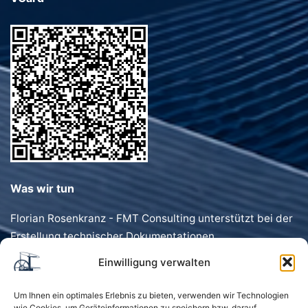
Was wir tun
Florian Rosenkranz - FMT Consulting unterstützt bei der
Erstellung technischer Dokumentationen,
Förderanträgen, Dokumentenvorlagen und
Einwilligung verwalten
Geschäftstexten. Schnell, präzise und individuell.
Um Ihnen ein optimales Erlebnis zu bieten, verwenden wir Technologien
wie Cookies, um Geräteinformationen zu speichern bzw. darauf