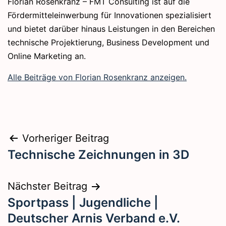
Florian Rosenkranz – FMT Consulting ist auf die
Fördermitteleinwerbung für Innovationen spezialisiert
und bietet darüber hinaus Leistungen in den Bereichen
technische Projektierung, Business Development und
Online Marketing an.
Alle Beiträge von Florian Rosenkranz anzeigen.
Beitragsnavigation
Vorheriger Beitrag
Technische Zeichnungen in 3D
Nächster Beitrag
Sportpass | Jugendliche |
Deutscher Arnis Verband e.V.