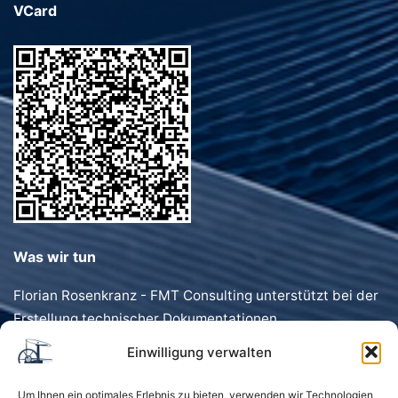
VCard
Was wir tun
Florian Rosenkranz - FMT Consulting unterstützt bei der
Erstellung technischer Dokumentationen,
Förderanträgen, Dokumentenvorlagen und
Einwilligung verwalten
Geschäftstexten. Schnell, präzise und individuell.
Um Ihnen ein optimales Erlebnis zu bieten, verwenden wir Technologien